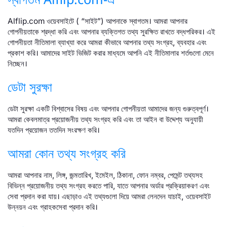
Alflip.com ওয়েবসাইটে ( “সাইট”) আপনাকে স্বাগতম। আমরা আপনার
গোপনীয়তাকে শ্রদ্ধা করি এবং আপনার ব্যক্তিগত তথ্য সুরক্ষিত রাখতে বদ্ধপরিকর। এই
গোপনীয়তা নীতিমালা ব্যাখ্যা করে আমরা কীভাবে আপনার তথ্য সংগ্রহ, ব্যবহার এবং
প্রকাশ করি। আমাদের সাইট ভিজিট করার মাধ্যমে আপনি এই নীতিমালার শর্তগুলো মেনে
নিচ্ছেন।
ডেটা সুরক্ষা
ডেটা সুরক্ষা একটি বিশ্বাসের বিষয় এবং আপনার গোপনীয়তা আমাদের জন্য গুরুত্বপূর্ণ।
আমরা কেবলমাত্র প্রয়োজনীয় তথ্য সংগ্রহ করি এবং তা আইন বা উদ্দেশ্য অনুযায়ী
যতদিন প্রয়োজন ততদিন সংরক্ষণ করি।
আমরা কোন তথ্য সংগ্রহ করি
আমরা আপনার নাম, লিঙ্গ, জন্মতারিখ, ইমেইল, ঠিকানা, ফোন নম্বর, পেমেন্ট তথ্যসহ
বিভিন্ন প্রয়োজনীয় তথ্য সংগ্রহ করতে পারি, যাতে আপনার অর্ডার প্রক্রিয়াকরণ এবং
সেবা প্রদান করা যায়। এছাড়াও এই তথ্যগুলো দিয়ে আমরা লেনদেন যাচাই, ওয়েবসাইট
উন্নয়ন এবং গ্রাহকসেবা প্রদান করি।